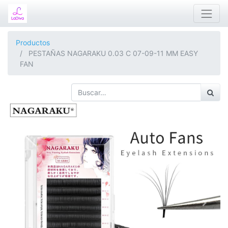
Productos
PESTAÑAS NAGARAKU 0.03 C 07-09-11 MM EASY
FAN