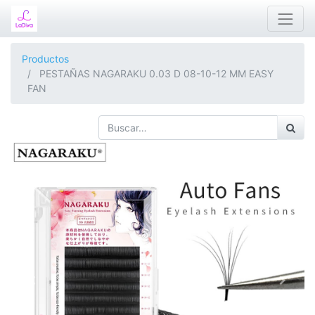
Productos
PESTAÑAS NAGARAKU 0.03 D 08-10-12 MM EASY
FAN