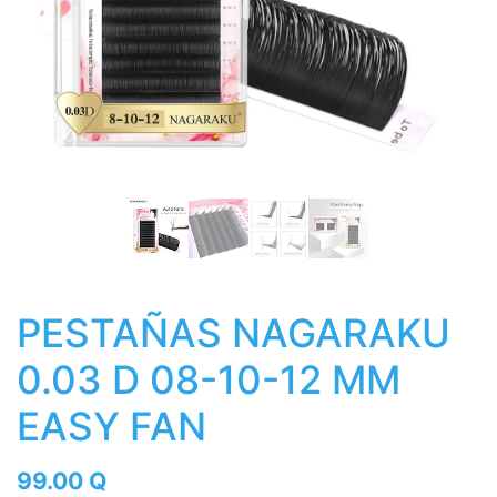
PESTAÑAS NAGARAKU
0.03 D 08-10-12 MM
EASY FAN
99.00
Q