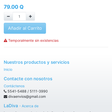
79.00
Q
Añadir al Carrito
Temporalmente sin existencias
Nuestros productos y servicios
Inicio
Contacte con nosotros
Contáctenos
5541-5488 / 5111-3990
divaenvios@gmail.com
LaDiva
-
Acerca de