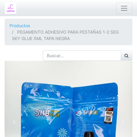
Productos
PEGAMENTO ADHESIVO PARA PESTAÑAS 1-2 SEG
SKY GLUE 5ML TAPA NEGRA