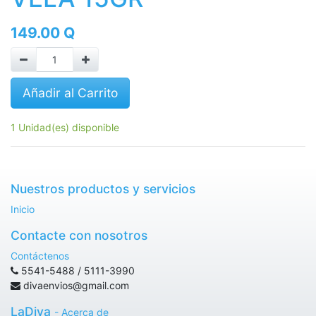
149.00
Q
Añadir al Carrito
1 Unidad(es) disponible
Nuestros productos y servicios
Inicio
Contacte con nosotros
Contáctenos
5541-5488 / 5111-3990
divaenvios@gmail.com
LaDiva
-
Acerca de