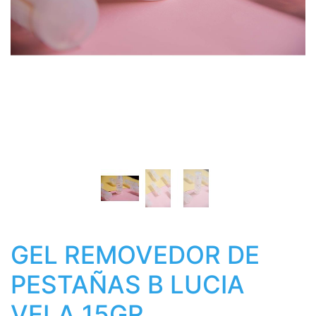
GEL REMOVEDOR DE
PESTAÑAS B LUCIA
VELA 15GR